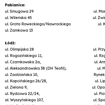
Pabianice:
ul. Smugowa 29 ul. Moniuszki 4
ul. Wileńska 45 ul. Żwirki i W
ul. Grota Roweckiego/Nawrockiego ul. Kar
ul. Zamkowa 13
Łódź:
ul. Olimpijska 28 ul. Przybysze
ul. Rogozińskiego 11, ul. Rzgowska 
ul. Czarnkowska 2a, ul. Armii Kr
ul. Aleksandrowska 38 (DH Teofil), ul. Mar
ul. Zaolziańska 10, Rynek Batory 
ul. Kopcińskiego 26/28, ul. Lipiec R
ul. Zielona 9, ul. Opolczyka 1
ul. Rydzowa 22/24, ul. Piotrko
al. Wyszyńskiego 107, ul. Sporn