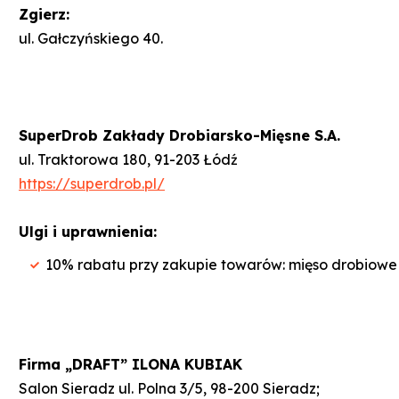
Zgierz:
ul. Gałczyńskiego 40.
SuperDrob Zakłady Drobiarsko-Mięsne S.A.
ul. Traktorowa 180, 91-203 Łódź
https://superdrob.pl/
Ulgi i uprawnienia:
10% rabatu przy zakupie towarów: mięso drobiowe 
Firma „DRAFT” ILONA KUBIAK
Salon Sieradz ul. Polna 3/5, 98-200 Sieradz;