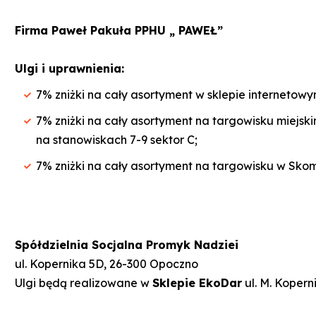
Firma Paweł Pakuła PPHU „ PAWEŁ”
Ulgi i uprawnienia:
7% zniżki na cały asortyment w sklepie internetow
7% zniżki na cały asortyment na targowisku miejsk
na stanowiskach 7-9 sektor C;
7% zniżki na cały asortyment na targowisku w Skoml
Spółdzielnia Socjalna Promyk Nadziei
ul. Kopernika 5D, 26-300 Opoczno
Ulgi będą realizowane w
Sklepie EkoDar
ul. M. Kopern