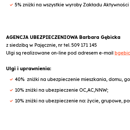
5% zniżki na wszystkie wyroby Zakładu Aktywno
AGENCJA UBEZPIECZENIOWA Barbara Gębicka
z siedzibą w Pajęcznie, nr tel. 509 171 145
Ulgi są realizowane on-line pod adresem e-mail
bgebi
Ulgi i uprawnienia:
40% zniżki na ubezpieczenie mieszkania, domu, go
10% zniżki na ubezpieczenie OC,AC,NNW;
10% zniżki na ubezpieczenie na: życie, grupowe, p