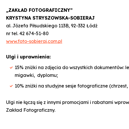
„ZAKŁAD FOTOGRAFICZNY”
KRYSTYNA STRYSZOWSKA-SOBIERAJ
al. Józefa Piłsudskiego 113B, 92-332 Łódź
nr tel. 42 674-51-80
www.foto-sobieraj.com.pl
Ulgi i uprawnienia:
15% zniżki na zdjęcia do wszystkich dokumentów: l
migawki, dyplomu;
10% zniżki na studyjne sesje fotograficzne (chrzest,
Ulgi nie łączą się z innymi promocjami i rabatami wp
Zakład Fotograficzny.