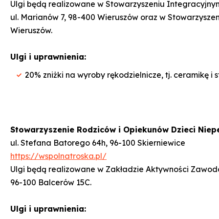
Ulgi będą realizowane w Stowarzyszeniu Integracyjny
ul. Marianów 7, 98-400 Wieruszów oraz w Stowarzyszen
Wieruszów.
Ulgi i uprawnienia:
20% zniżki na wyroby rękodzielnicze, tj. ceramikę i s
Stowarzyszenie Rodziców i Opiekunów Dzieci Ni
ul. Stefana Batorego 64h, 96-100 Skierniewice
https://wspolnatroska.pl/
Ulgi będą realizowane w Zakładzie Aktywności Zaw
96-100 Balcerów 15C.
Ulgi i uprawnienia: