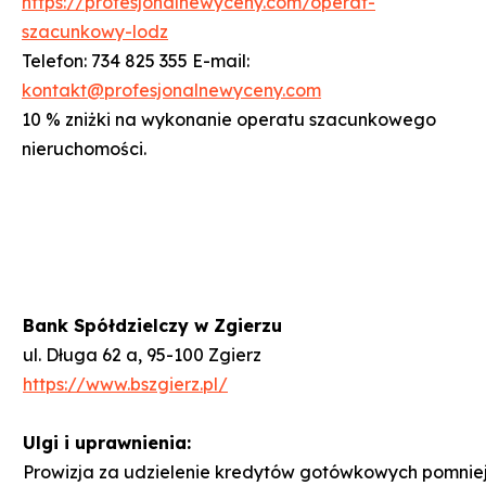
https://profesjonalnewyceny.com/operat-
szacunkowy-lodz
Telefon: 734 825 355 E-mail:
kontakt@profesjonalnewyceny.com
10 % zniżki na wykonanie operatu szacunkowego
nieruchomości.
Bank Spółdzielczy w Zgierzu
ul. Długa 62 a, 95-100 Zgierz
https://www.bszgierz.pl/
Ulgi i uprawnienia:
Prowizja za udzielenie kredytów gotówkowych pomniejsz