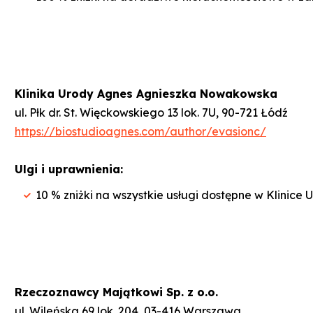
Klinika Urody Agnes Agnieszka Nowakowska
ul. Płk dr. St. Więckowskiego 13 lok. 7U, 90-721 Łódź
https://biostudioagnes.com/author/evasionc/
Ulgi i uprawnienia:
10 % zniżki na wszystkie usługi dostępne w Klinice 
Rzeczoznawcy Majątkowi Sp. z o.o.
ul. Wileńska 69 lok. 204, 03-416 Warszawa