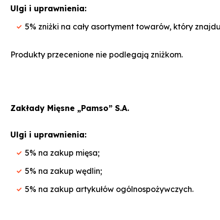
Ulgi i uprawnienia:
5% zniżki na cały asortyment towarów, który znajduj
Produkty przecenione nie podlegają zniżkom.
Zakłady Mięsne „Pamso” S.A.
Ulgi i uprawnienia:
5% na zakup mięsa;
5% na zakup wędlin;
5% na zakup artykułów ogólnospożywczych.