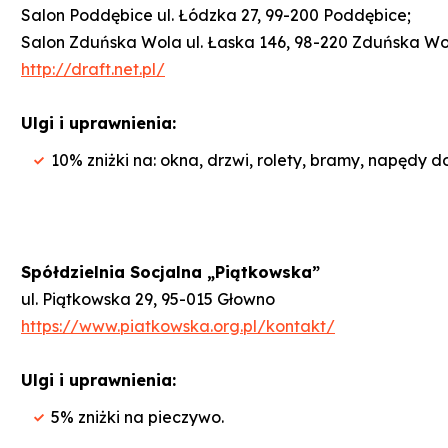
Salon Poddębice ul. Łódzka 27, 99-200 Poddębice;
Salon Zduńska Wola ul. Łaska 146, 98-220 Zduńska Wo
http://draft.net.pl/
Ulgi i uprawnienia:
10% zniżki na: okna, drzwi, rolety, bramy, napędy d
Spółdzielnia Socjalna „Piątkowska”
ul. Piątkowska 29, 95-015 Głowno
https://www.piatkowska.org.pl/kontakt/
Ulgi i uprawnienia:
5% zniżki na pieczywo.