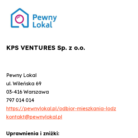
KPS VENTURES Sp. z o.o.
Pewny Lokal
ul. Wileńska 69
03-416 Warszawa
797 014 014
https://pewnylokal.pl/odbior-mieszkania-lodz
kontakt@pewnylokal.pl
Uprawnienia i zniżki: