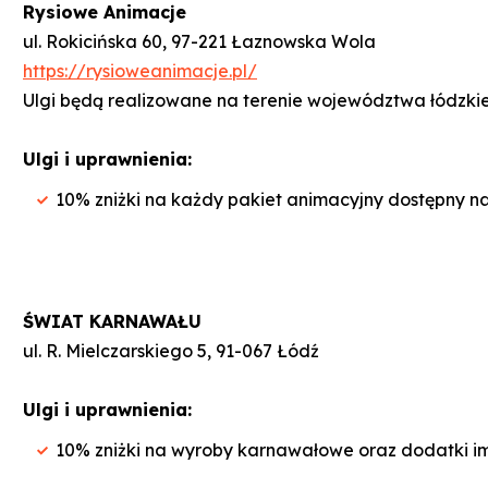
Rysiowe Animacje
ul. Rokicińska 60, 97-221 Łaznowska Wola
https://rysioweanimacje.pl/
Ulgi będą realizowane na terenie województwa łódzki
Ulgi i uprawnienia:
10% zniżki na każdy pakiet animacyjny dostępny n
ŚWIAT KARNAWAŁU
ul. R. Mielczarskiego 5, 91-067 Łódź
Ulgi i uprawnienia:
10% zniżki na wyroby karnawałowe oraz dodatki i