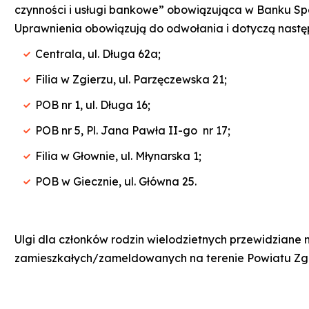
czynności i usługi bankowe” obowiązująca w Banku Spó
Uprawnienia obowiązują do odwołania i dotyczą nast
Centrala, ul. Długa 62a;
Filia w Zgierzu, ul. Parzęczewska 21;
POB nr 1, ul. Długa 16;
POB nr 5, Pl. Jana Pawła II-go nr 17;
Filia w Głownie, ul. Młynarska 1;
POB w Giecznie, ul. Główna 25.
Ulgi dla członków rodzin wielodzietnych przewidziane
zamieszkałych/zameldowanych na terenie Powiatu Zgie