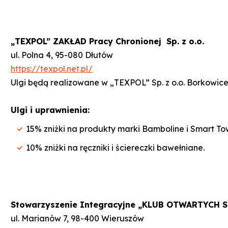
„TEXPOL” ZAKŁAD Pracy Chronionej Sp. z o.o.
ul. Polna 4, 95-080 Dłutów
https://texpol.net.pl/
Ulgi będą realizowane w „TEXPOL” Sp. z o.o. Borkowice
Ulgi i uprawnienia:
15% zniżki na produkty marki Bamboline i Smart To
10% zniżki na ręczniki i ściereczki bawełniane.
Stowarzyszenie Integracyjne „KLUB OTWARTYCH 
ul. Marianów 7, 98-400 Wieruszów