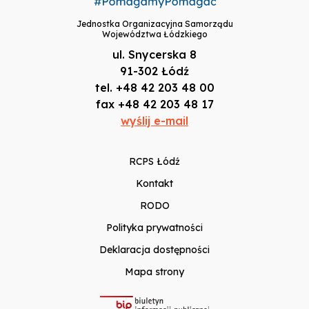
Jednostka Organizacyjna Samorządu
Województwa Łódzkiego
ul. Snycerska 8
91-302 Łódź
tel. +48 42 203 48 00
fax +48 42 203 48 17
wyślij e-mail
RCPS Łódź
Kontakt
RODO
Polityka prywatności
Deklaracja dostępności
Mapa strony