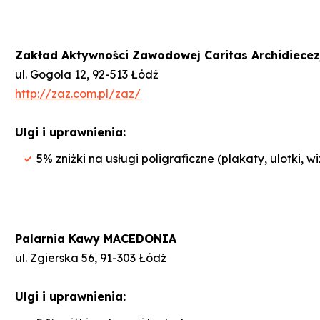
Zakład Aktywności Zawodowej Caritas Archidiecezj
ul. Gogola 12, 92-513 Łódź
http://zaz.com.pl/zaz/
Ulgi i uprawnienia:
5% zniżki na usługi poligraficzne (plakaty, ulotki, 
Palarnia Kawy MACEDONIA
ul. Zgierska 56, 91-303 Łódź
Ulgi i uprawnienia: