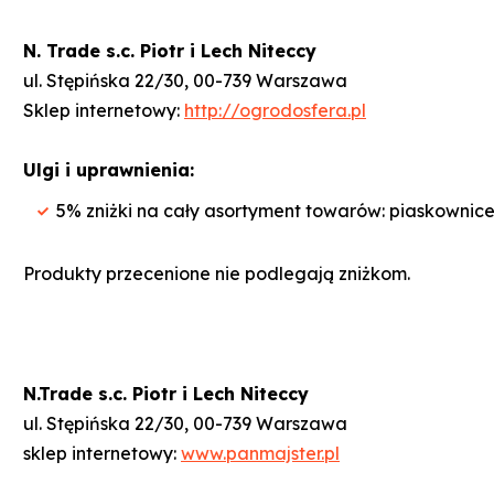
N. Trade s.c. Piotr i Lech Niteccy
ul. Stępińska 22/30, 00-739 Warszawa
Sklep internetowy:
http://ogrodosfera.pl
Ulgi i uprawnienia:
5% zniżki na cały asortyment towarów: piaskownic
Produkty przecenione nie podlegają zniżkom.
N.Trade s.c. Piotr i Lech Niteccy
ul. Stępińska 22/30, 00-739 Warszawa
sklep internetowy:
www.panmajster.pl