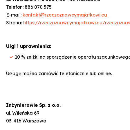
Telefon: 886 070 575
E-mail:
kontakt@rzeczoznawcymajatkowi.eu
Strona:
https://rzeczoznawcymajatkowi.eu/rzeczozn
Ulgi i uprawnienia:
10 % zniżki na sporządzenie operatu szacunkowego
Usługę można zamówić telefonicznie lub online.
Inżynierowie Sp. z o.o.
ul. Wileńska 69
03-416 Warszawa