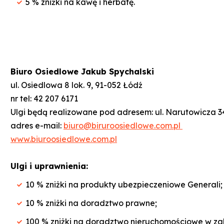
5 % zniżki na kawę i herbatę.
Biuro Osiedlowe Jakub Spychalski
ul. Osiedlowa 8 lok. 9, 91-052 Łódź
nr tel: 42 207 6171
Ulgi będą realizowane pod adresem: ul. Narutowicza 3
adres e-mail:
biuro@biruroosiedlowe.com.pl
www.biuroosiedlowe.com.pl
Ulgi i uprawnienia:
10 % zniżki na produkty ubezpieczeniowe Generali;
10 % zniżki na doradztwo prawne;
100 % zniżki na doradztwo nieruchomościowe w zak